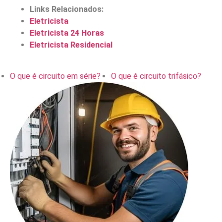
Links Relacionados:
Eletricista
Eletricista 24 Horas
Eletricista Residencial
O que é circuito em série?
O que é circuito trifásico?