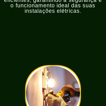
eficientes, garantindo a segurança e
o funcionamento ideal das suas
instalações elétricas.