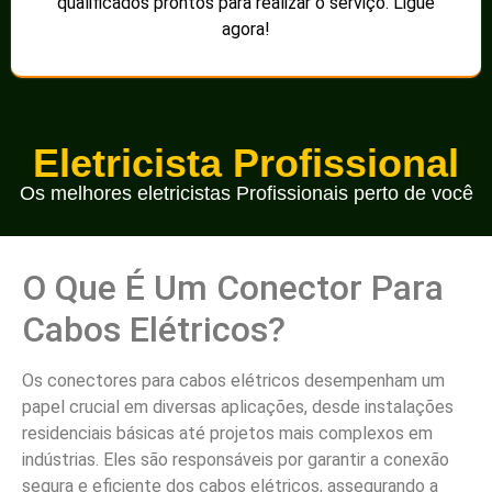
qualificados prontos para realizar o serviço. Ligue
agora!
Eletricista Profissional
Os melhores eletricistas Profissionais perto de você
O Que É Um Conector Para
Cabos Elétricos?
Os conectores para cabos elétricos desempenham um
papel crucial em diversas aplicações, desde instalações
residenciais básicas até projetos mais complexos em
indústrias. Eles são responsáveis por garantir a conexão
segura e eficiente dos cabos elétricos, assegurando a