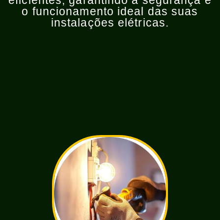
eficientes, garantindo a segurança e
o funcionamento ideal das suas
instalações elétricas.