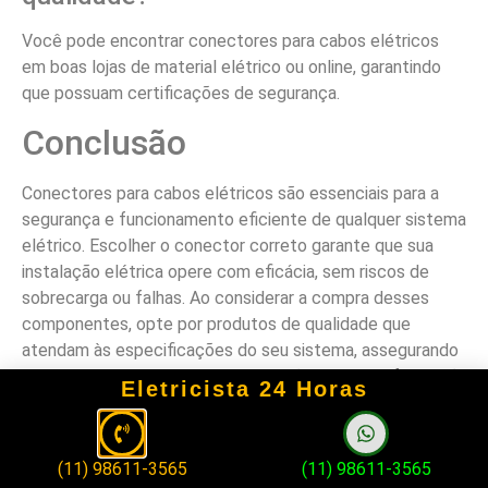
Você pode encontrar conectores para cabos elétricos
em boas lojas de material elétrico ou online, garantindo
que possuam certificações de segurança.
Conclusão
Conectores para cabos elétricos são essenciais para a
segurança e funcionamento eficiente de qualquer sistema
elétrico. Escolher o conector correto garante que sua
instalação elétrica opere com eficácia, sem riscos de
sobrecarga ou falhas. Ao considerar a compra desses
componentes, opte por produtos de qualidade que
atendam às especificações do seu sistema, assegurando
durabilidade e segurança nas conexões. Com a informação
Eletricista 24 Horas
adequada e a escolha de conectores apropriados, você
pode confiar na estabilidade e confiabilidade de suas
instalações elétricas.
(11) 98611-3565
(11) 98611-3565