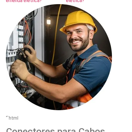
emenda elétrica?
elétrica?
“`html
Conectores para Cabos