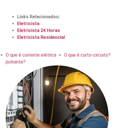
Links Relacionados:
Eletricista
Eletricista 24 Horas
Eletricista Residencial
O que é corrente elétrica
O que é curto-circuito?
pulsante?