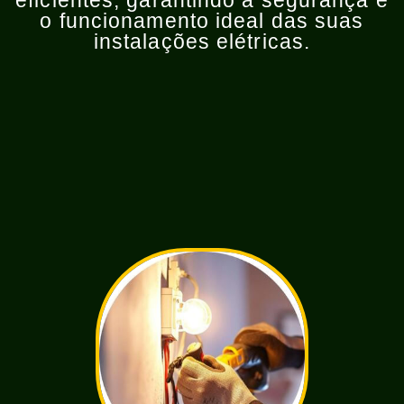
eficientes, garantindo a segurança e
o funcionamento ideal das suas
instalações elétricas.