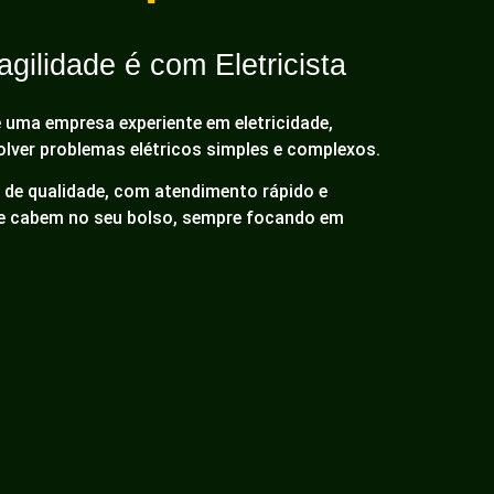
gilidade é com Eletricista
é uma empresa experiente em eletricidade,
olver problemas elétricos simples e complexos.
de qualidade, com atendimento rápido e
ue cabem no seu bolso, sempre focando em