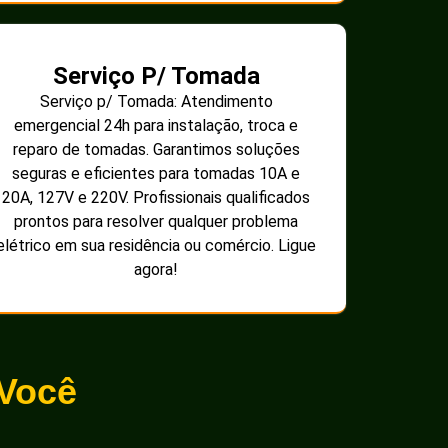
Serviço P/ Tomada
Serviço p/ Tomada: Atendimento
emergencial 24h para instalação, troca e
reparo de tomadas. Garantimos soluções
seguras e eficientes para tomadas 10A e
20A, 127V e 220V. Profissionais qualificados
prontos para resolver qualquer problema
elétrico em sua residência ou comércio. Ligue
agora!
 Você