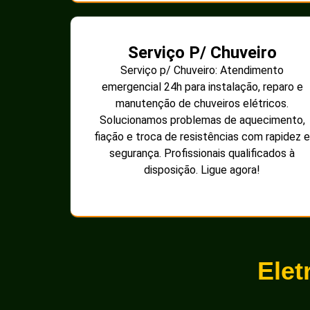
Serviço P/ Chuveiro
Serviço p/ Chuveiro: Atendimento
emergencial 24h para instalação, reparo e
manutenção de chuveiros elétricos.
Solucionamos problemas de aquecimento,
fiação e troca de resistências com rapidez e
segurança. Profissionais qualificados à
disposição. Ligue agora!
Elet