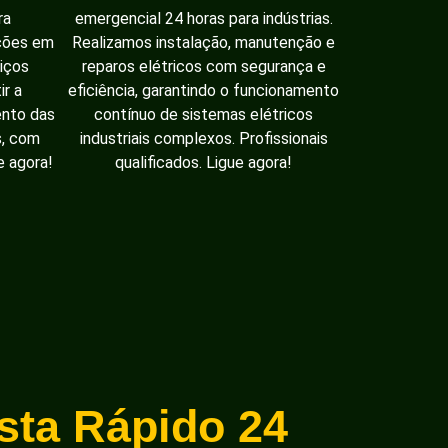
ra
emergencial 24 horas para indústrias.
ações em
Realizamos instalação, manutenção e
iços
reparos elétricos com segurança e
ir a
eficiência, garantindo o funcionamento
ento das
contínuo de sistemas elétricos
s, com
industriais complexos. Profissionais
e agora!
qualificados. Ligue agora!
ista Rápido 24