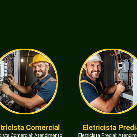
etricista Comercial
Eletricista Predi
icista Comercial: Atendimento
Eletricista Predial: Atendi