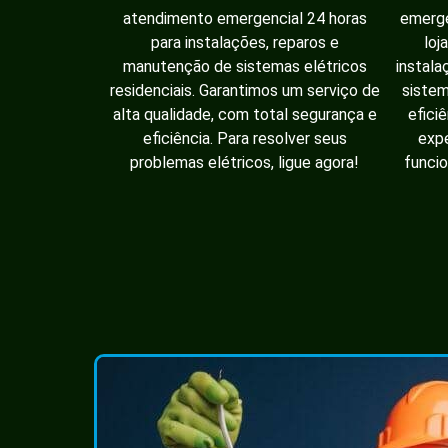
atendimento emergencial 24 horas
emerge
para instalações, reparos e
loj
manutenção de sistemas elétricos
instala
residenciais. Garantimos um serviço de
sistem
alta qualidade, com total segurança e
efici
eficiência. Para resolver seus
expe
problemas elétricos, ligue agora!
funcio