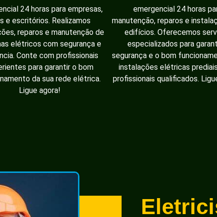
ncial 24 horas para empresas,
emergencial 24 horas pa
as e escritórios. Realizamos
manutenção, reparos e instal
ções, reparos e manutenção de
edifícios. Oferecemos serv
as elétricos com segurança e
especializados para garant
ência. Conte com profissionais
segurança e o bom funcionam
rientes para garantir o bom
instalações elétricas prediai
namento da sua rede elétrica.
profissionais qualificados. Ligu
Ligue agora!
Eletric