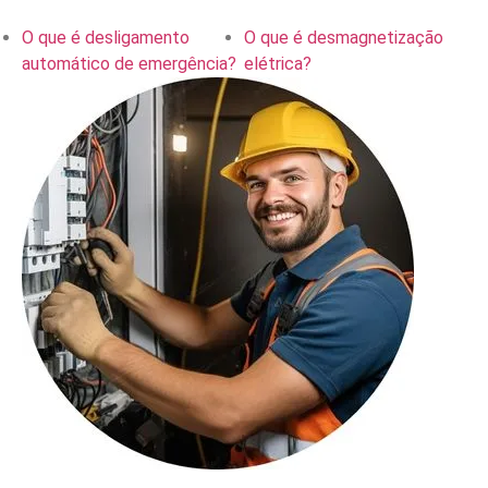
O que é desligamento
O que é desmagnetização
automático de emergência?
elétrica?