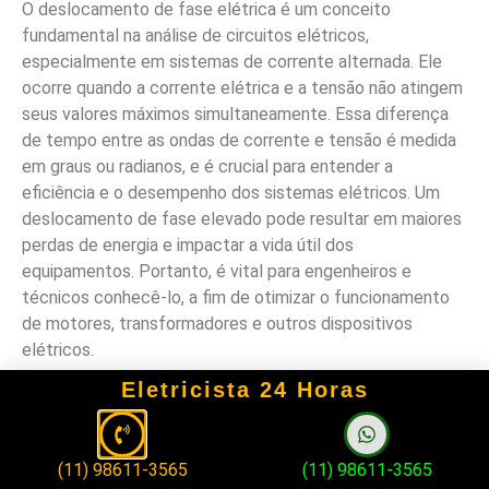
O deslocamento de fase elétrica é um conceito
fundamental na análise de circuitos elétricos,
especialmente em sistemas de corrente alternada. Ele
ocorre quando a corrente elétrica e a tensão não atingem
seus valores máximos simultaneamente. Essa diferença
de tempo entre as ondas de corrente e tensão é medida
em graus ou radianos, e é crucial para entender a
eficiência e o desempenho dos sistemas elétricos. Um
deslocamento de fase elevado pode resultar em maiores
perdas de energia e impactar a vida útil dos
equipamentos. Portanto, é vital para engenheiros e
técnicos conhecê-lo, a fim de otimizar o funcionamento
de motores, transformadores e outros dispositivos
elétricos.
Eletricista 24 Horas
FAQ
1. O que causa o deslocamento de
(11) 98611-3565
(11) 98611-3565
fase elétrica?