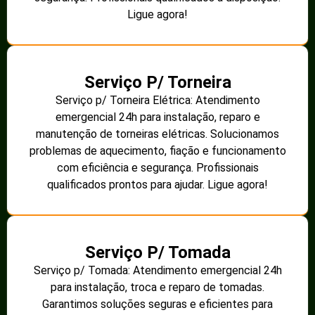
Ligue agora!
Serviço P/ Torneira
Serviço p/ Torneira Elétrica: Atendimento
emergencial 24h para instalação, reparo e
manutenção de torneiras elétricas. Solucionamos
problemas de aquecimento, fiação e funcionamento
com eficiência e segurança. Profissionais
qualificados prontos para ajudar. Ligue agora!
Serviço P/ Tomada
Serviço p/ Tomada: Atendimento emergencial 24h
para instalação, troca e reparo de tomadas.
Garantimos soluções seguras e eficientes para