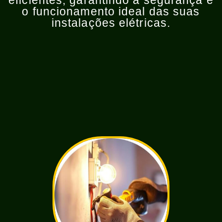
eficientes, garantindo a segurança e
o funcionamento ideal das suas
instalações elétricas.