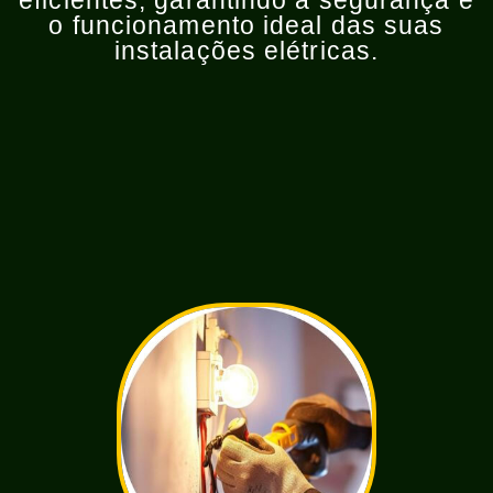
eficientes, garantindo a segurança e
o funcionamento ideal das suas
instalações elétricas.