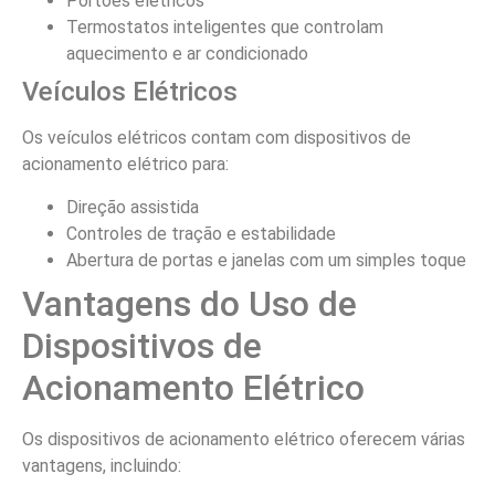
Portões elétricos
Termostatos inteligentes que controlam
aquecimento e ar condicionado
Veículos Elétricos
Os veículos elétricos contam com dispositivos de
acionamento elétrico para:
Direção assistida
Controles de tração e estabilidade
Abertura de portas e janelas com um simples toque
Vantagens do Uso de
Dispositivos de
Acionamento Elétrico
Os dispositivos de acionamento elétrico oferecem várias
vantagens, incluindo: