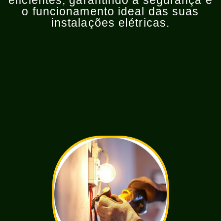
eficientes, garantindo a segurança e
o funcionamento ideal das suas
instalações elétricas.