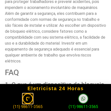
para proteger trabalhadores e prevenir acidentes, pois
impendem o acionamento involuntário de maquinários.
Além de garantir a segurança, eles contribuem para a
conformidade com normas de segurança no trabalho e
são fáceis de instalar e utilizar. Ao escolher um dispositivo
de bloqueio elétrico, considere fatores como a
compatibilidade com seu sistema elétrico, a facilidade de
uso e a durabilidade do material. Investir em um
equipamento de segurança adequado é essencial para
qualquer ambiente de trabalho que envolva riscos
elétricos.
FAQ
1. O que é um dispositivo de bloqueio
Eletricista 24 Horas
elétrico?
Um dispositivo de bloqueio elétrico é um mecanismo que
(11) 98611-3565
(11) 98611-3565
interrompe ou restringe o fluxo de eletricidade em um