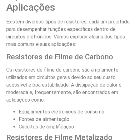
Aplicações
Existem diversos tipos de resistores, cada um projetado
para desempenhar funções específicas dentro de
circuitos eletrônicos. Vamos explorar alguns dos tipos
mais comuns e suas aplicações:
Resistores de Filme de Carbono
Os resistores de filme de carbono são amplamente
utilizados em circuitos gerais devido ao seu custo
acessível e boa estabilidade. A dissipação de calor é
moderada e, frequentemente, são encontrados em
aplicações como:
Equipamentos eletrônicos de consumo
Fontes de alimentação
Circuitos de amplificação
Resistores de Filme Metalizado