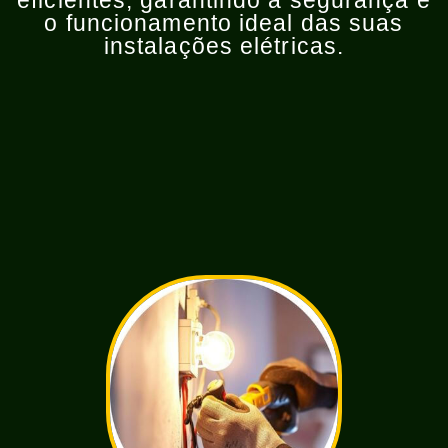
eficientes, garantindo a segurança e
o funcionamento ideal das suas
instalações elétricas.