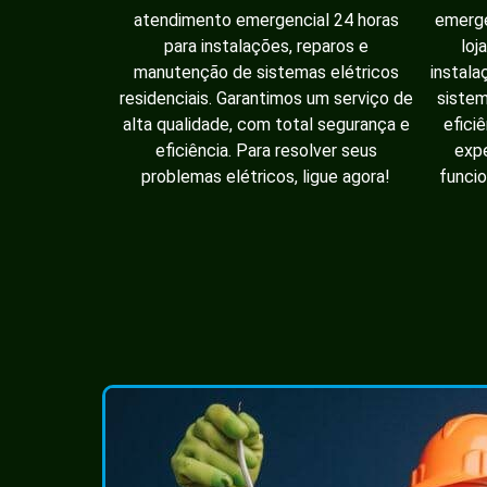
atendimento emergencial 24 horas
emerge
para instalações, reparos e
loj
manutenção de sistemas elétricos
instala
residenciais. Garantimos um serviço de
sistem
alta qualidade, com total segurança e
efici
eficiência. Para resolver seus
expe
problemas elétricos, ligue agora!
funcio