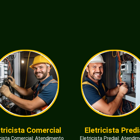
etricista Comercial
Eletricista Predi
icista Comercial: Atendimento
Eletricista Predial: Atendi