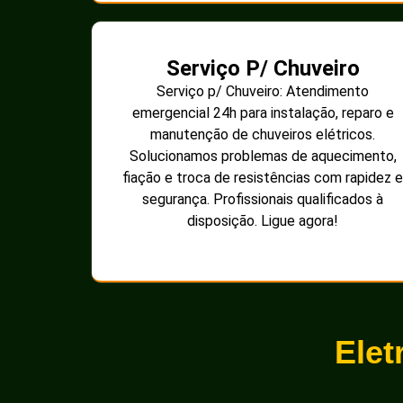
Serviço P/ Chuveiro
Serviço p/ Chuveiro: Atendimento
emergencial 24h para instalação, reparo e
manutenção de chuveiros elétricos.
Solucionamos problemas de aquecimento,
fiação e troca de resistências com rapidez e
segurança. Profissionais qualificados à
disposição. Ligue agora!
Elet