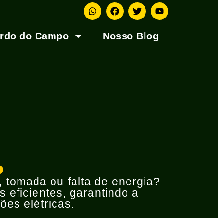
ardo do Campo
Nosso Blog
?
o, tomada ou falta de energia?
 eficientes, garantindo a
ões elétricas.