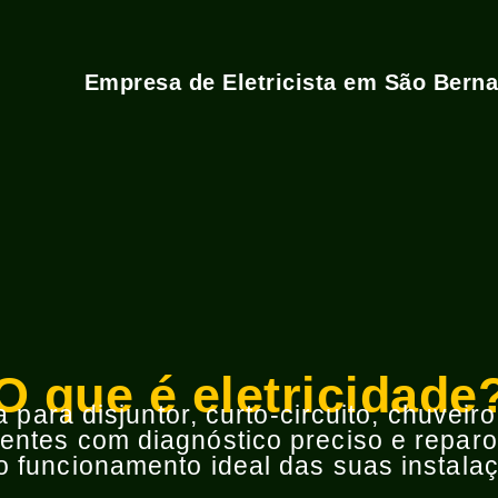
Empresa de Eletricista em São Bern
O que é eletricidade
para disjuntor, curto-circuito, chuveir
ntes com diagnóstico preciso e reparos
 funcionamento ideal das suas instalaç