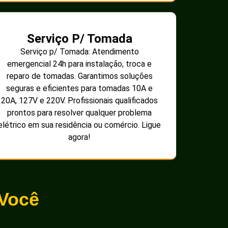
Serviço P/ Tomada
Serviço p/ Tomada: Atendimento
emergencial 24h para instalação, troca e
reparo de tomadas. Garantimos soluções
seguras e eficientes para tomadas 10A e
20A, 127V e 220V. Profissionais qualificados
prontos para resolver qualquer problema
elétrico em sua residência ou comércio. Ligue
agora!
 Você