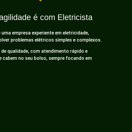
gilidade é com Eletricista
é uma empresa experiente em eletricidade,
olver problemas elétricos simples e complexos.
de qualidade, com atendimento rápido e
ue cabem no seu bolso, sempre focando em