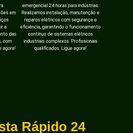
ra
emergencial 24 horas para indústrias.
ações em
Realizamos instalação, manutenção e
iços
reparos elétricos com segurança e
ir a
eficiência, garantindo o funcionamento
ento das
contínuo de sistemas elétricos
s, com
industriais complexos. Profissionais
e agora!
qualificados. Ligue agora!
ista Rápido 24