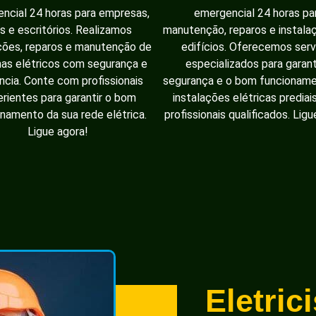
ncial 24 horas para empresas,
emergencial 24 horas pa
as e escritórios. Realizamos
manutenção, reparos e instal
ções, reparos e manutenção de
edifícios. Oferecemos serv
as elétricos com segurança e
especializados para garant
ência. Conte com profissionais
segurança e o bom funcionam
rientes para garantir o bom
instalações elétricas prediai
namento da sua rede elétrica.
profissionais qualificados. Ligu
Ligue agora!
Eletric