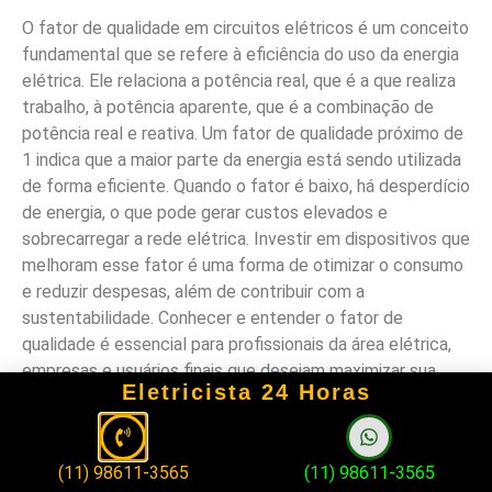
O fator de qualidade em circuitos elétricos é um conceito
fundamental que se refere à eficiência do uso da energia
elétrica. Ele relaciona a potência real, que é a que realiza
trabalho, à potência aparente, que é a combinação de
potência real e reativa. Um fator de qualidade próximo de
1 indica que a maior parte da energia está sendo utilizada
de forma eficiente. Quando o fator é baixo, há desperdício
de energia, o que pode gerar custos elevados e
sobrecarregar a rede elétrica. Investir em dispositivos que
melhoram esse fator é uma forma de otimizar o consumo
e reduzir despesas, além de contribuir com a
sustentabilidade. Conhecer e entender o fator de
qualidade é essencial para profissionais da área elétrica,
empresas e usuários finais que desejam maximizar sua
Eletricista 24 Horas
eficiência energética e minimizar impactos financeiros.
FAQ
(11) 98611-3565
(11) 98611-3565