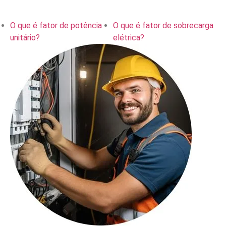
O que é fator de potência
O que é fator de sobrecarga
unitário?
elétrica?