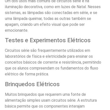
Um dos usos mais comuns de circuitos série é na
iluminação decorativa, como em luzes de Natal. Nesses
sistemas, as lâmpadas são conectadas em série, e se
uma lâmpada queimar, todas as outras também se
apagam, criando um efeito visual que pode ser
emocionante.
Testes e Experimentos Elétricos
Circuitos série são frequentemente utilizados em
laboratórios de física e eletricidade para ensinar os
conceitos básicos de corrente e resistência, permitindo
que os alunos compreendam os fundamentos do fluxo
elétrico de forma prática.
Brinquedos Elétricos
Muitos brinquedos que requerem uma fonte de
alimentação simples usam circuitos série. A estrutura
básica permite que os componentes interajam