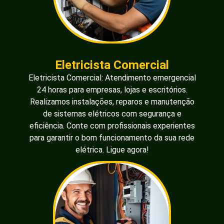
Eletricista Comercial
Eletricista Comercial: Atendimento emergencial
24 horas para empresas, lojas e escritórios.
Realizamos instalações, reparos e manutenção
de sistemas elétricos com segurança e
eficiência. Conte com profissionais experientes
para garantir o bom funcionamento da sua rede
elétrica. Ligue agora!