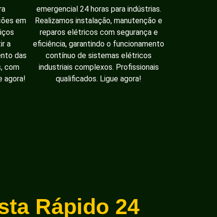
ra
emergencial 24 horas para indústrias.
ações em
Realizamos instalação, manutenção e
iços
reparos elétricos com segurança e
ir a
eficiência, garantindo o funcionamento
ento das
contínuo de sistemas elétricos
s, com
industriais complexos. Profissionais
e agora!
qualificados. Ligue agora!
ista Rápido 24