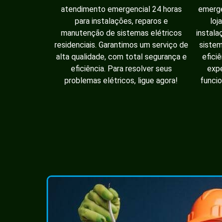
atendimento emergencial 24 horas
emerge
para instalações, reparos e
loj
manutenção de sistemas elétricos
instala
residenciais. Garantimos um serviço de
sistem
alta qualidade, com total segurança e
efici
eficiência. Para resolver seus
expe
problemas elétricos, ligue agora!
funcio