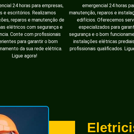
ncial 24 horas para empresas,
emergencial 24 horas pa
as e escritórios. Realizamos
manutenção, reparos e instal
ções, reparos e manutenção de
edifícios. Oferecemos serv
as elétricos com segurança e
especializados para garant
ência. Conte com profissionais
segurança e o bom funcionam
rientes para garantir o bom
instalações elétricas prediai
namento da sua rede elétrica.
profissionais qualificados. Ligu
Ligue agora!
Eletric