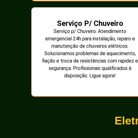
Serviço P/ Chuveiro
Serviço p/ Chuveiro: Atendimento
emergencial 24h para instalação, reparo e
manutenção de chuveiros elétricos.
Solucionamos problemas de aquecimento,
fiação e troca de resistências com rapidez e
segurança. Profissionais qualificados à
disposição. Ligue agora!
Elet