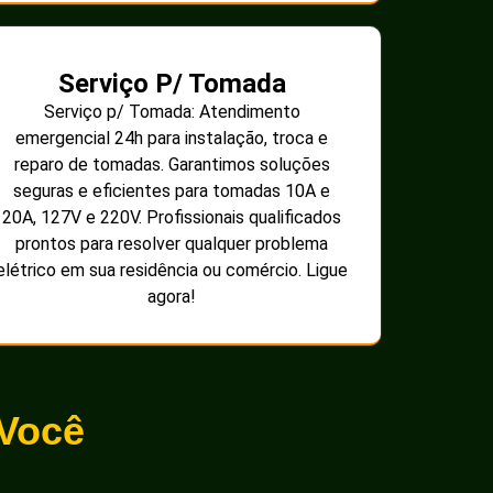
Serviço P/ Tomada
Serviço p/ Tomada: Atendimento
emergencial 24h para instalação, troca e
reparo de tomadas. Garantimos soluções
seguras e eficientes para tomadas 10A e
20A, 127V e 220V. Profissionais qualificados
prontos para resolver qualquer problema
elétrico em sua residência ou comércio. Ligue
agora!
 Você