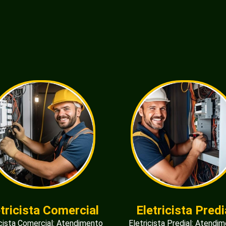
etricista Comercial
Eletricista Predi
icista Comercial: Atendimento
Eletricista Predial: Atendi