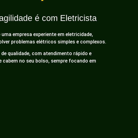
gilidade é com Eletricista
é uma empresa experiente em eletricidade,
olver problemas elétricos simples e complexos.
de qualidade, com atendimento rápido e
ue cabem no seu bolso, sempre focando em