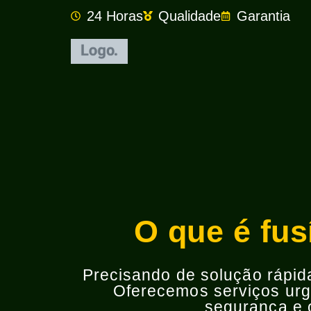
24 Horas
Qualidade
Garantia
O que é fus
Precisando de solução rápida 
Oferecemos serviços urge
segurança e o