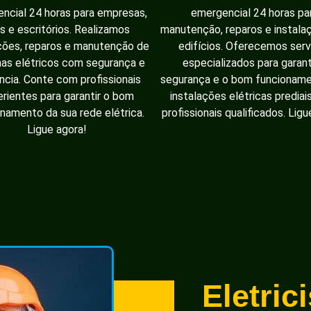
ncial 24 horas para empresas,
emergencial 24 horas pa
as e escritórios. Realizamos
manutenção, reparos e instal
ções, reparos e manutenção de
edifícios. Oferecemos serv
as elétricos com segurança e
especializados para garant
ência. Conte com profissionais
segurança e o bom funcionam
rientes para garantir o bom
instalações elétricas prediai
namento da sua rede elétrica.
profissionais qualificados. Ligu
Ligue agora!
Eletric