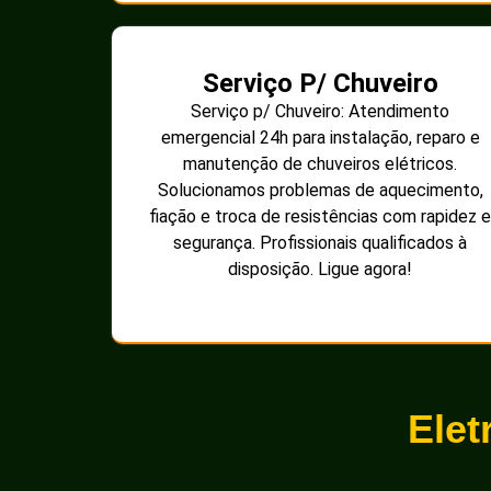
Serviço P/ Chuveiro
Serviço p/ Chuveiro: Atendimento
emergencial 24h para instalação, reparo e
manutenção de chuveiros elétricos.
Solucionamos problemas de aquecimento,
fiação e troca de resistências com rapidez e
segurança. Profissionais qualificados à
disposição. Ligue agora!
Elet