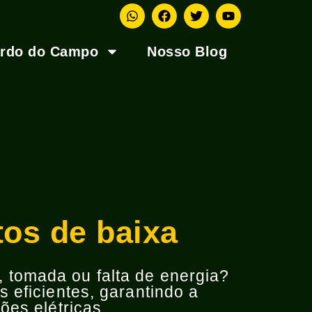
ardo do Campo
Nosso Blog
tos de baixa
o, tomada ou falta de energia?
 eficientes, garantindo a
ões elétricas.