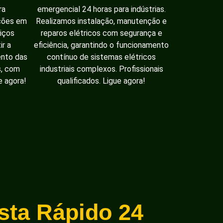
ra
emergencial 24 horas para indústrias.
ações em
Realizamos instalação, manutenção e
iços
reparos elétricos com segurança e
ir a
eficiência, garantindo o funcionamento
ento das
contínuo de sistemas elétricos
s, com
industriais complexos. Profissionais
e agora!
qualificados. Ligue agora!
ista Rápido 24