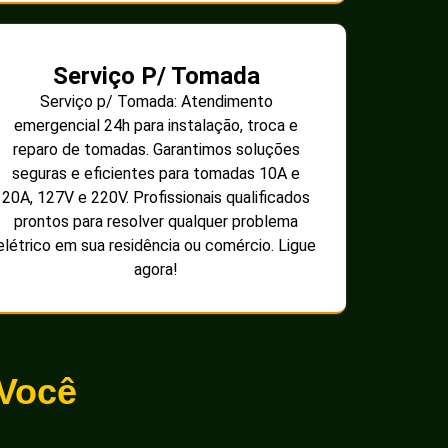
Serviço P/ Tomada
Serviço p/ Tomada: Atendimento
emergencial 24h para instalação, troca e
reparo de tomadas. Garantimos soluções
seguras e eficientes para tomadas 10A e
20A, 127V e 220V. Profissionais qualificados
prontos para resolver qualquer problema
elétrico em sua residência ou comércio. Ligue
agora!
 Você