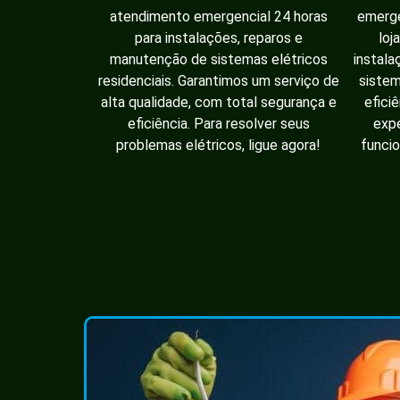
atendimento emergencial 24 horas
emerge
para instalações, reparos e
loj
manutenção de sistemas elétricos
instala
residenciais. Garantimos um serviço de
sistem
alta qualidade, com total segurança e
efici
eficiência. Para resolver seus
expe
problemas elétricos, ligue agora!
funcio