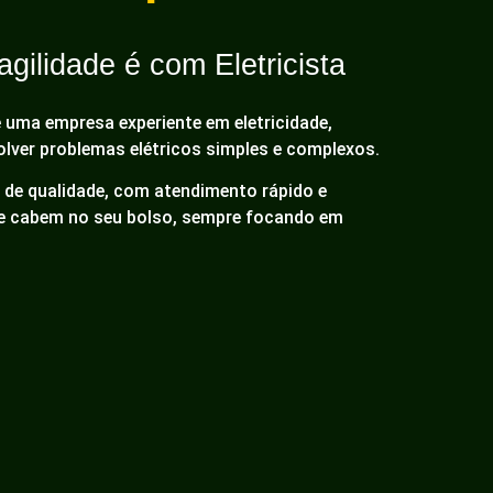
gilidade é com Eletricista
é uma empresa experiente em eletricidade,
olver problemas elétricos simples e complexos.
de qualidade, com atendimento rápido e
ue cabem no seu bolso, sempre focando em