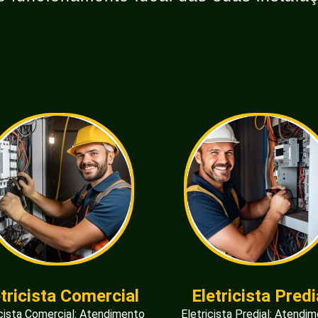
etricista Comercial
Eletricista Predi
icista Comercial: Atendimento
Eletricista Predial: Atendi