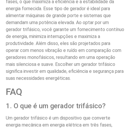
fases, o que maximiza a eficiência e a estabilidade da
energia fornecida. Esse tipo de gerador é ideal para
alimentar máquinas de grande porte e sistemas que
demandam uma potência elevada. Ao optar por um
gerador trifásico, você garante um fornecimento contínuo
de energia, minimiza interrupções e maximiza a
produtividade. Além disso, eles são projetados para
operar com menos vibração e ruído em comparação com
geradores monofásicos, resultando em uma operação
mais silenciosa e suave. Escolher um gerador trifásico
significa investir em qualidade, eficiência e segurança para
suas necessidades energéticas.
FAQ
1. O que é um gerador trifásico?
Um gerador trifásico é um dispositivo que converte
energia mecânica em energia elétrica em três fases,