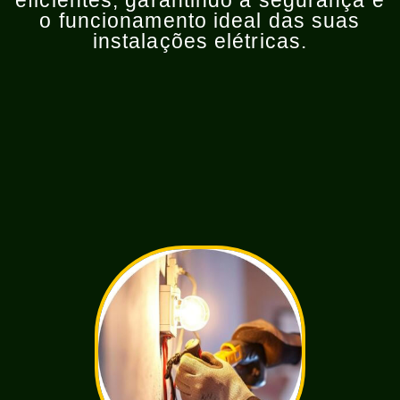
eficientes, garantindo a segurança e
o funcionamento ideal das suas
instalações elétricas.