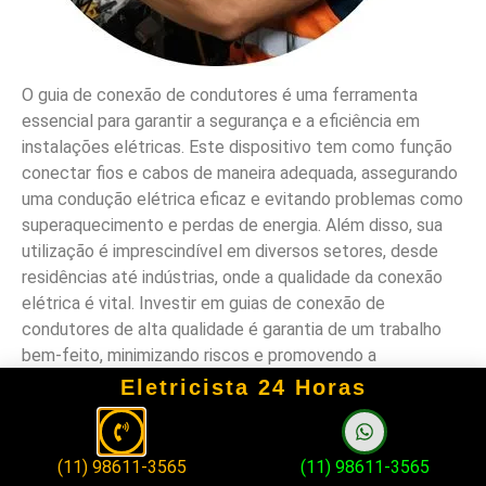
O guia de conexão de condutores é uma ferramenta
essencial para garantir a segurança e a eficiência em
instalações elétricas. Este dispositivo tem como função
conectar fios e cabos de maneira adequada, assegurando
uma condução elétrica eficaz e evitando problemas como
superaquecimento e perdas de energia. Além disso, sua
utilização é imprescindível em diversos setores, desde
residências até indústrias, onde a qualidade da conexão
elétrica é vital. Investir em guias de conexão de
condutores de alta qualidade é garantia de um trabalho
bem-feito, minimizando riscos e promovendo a
durabilidade das instalações.
Eletricista 24 Horas
FAQ
(11) 98611-3565
(11) 98611-3565
1. O que são guias de conexão de