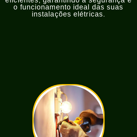
eficientes, garantindo a segurança e
o funcionamento ideal das suas
instalações elétricas.