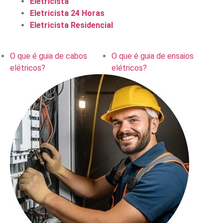
Eletricista
Eletricista 24 Horas
Eletricista Residencial
O que é guia de cabos
O que é guia de ensaios
elétricos?
elétricos?