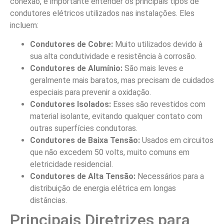
conexão, é importante entender os principais tipos de
condutores elétricos utilizados nas instalações. Eles
incluem:
Condutores de Cobre:
Muito utilizados devido à
sua alta condutividade e resistência à corrosão.
Condutores de Alumínio:
São mais leves e
geralmente mais baratos, mas precisam de cuidados
especiais para prevenir a oxidação.
Condutores Isolados:
Esses são revestidos com
material isolante, evitando qualquer contato com
outras superfícies condutoras.
Condutores de Baixa Tensão:
Usados em circuitos
que não excedem 50 volts, muito comuns em
eletricidade residencial.
Condutores de Alta Tensão:
Necessários para a
distribuição de energia elétrica em longas
distâncias.
Principais Diretrizes para