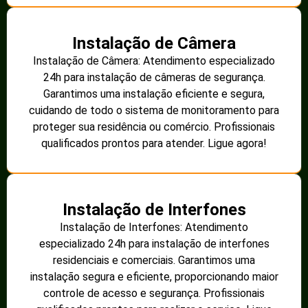
Instalação de Câmera
Instalação de Câmera: Atendimento especializado
24h para instalação de câmeras de segurança.
Garantimos uma instalação eficiente e segura,
cuidando de todo o sistema de monitoramento para
proteger sua residência ou comércio. Profissionais
qualificados prontos para atender. Ligue agora!
Instalação de Interfones
Instalação de Interfones: Atendimento
especializado 24h para instalação de interfones
residenciais e comerciais. Garantimos uma
instalação segura e eficiente, proporcionando maior
controle de acesso e segurança. Profissionais