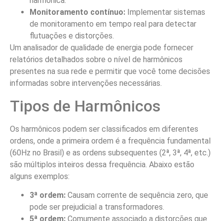
harmônica.
Monitoramento contínuo:
Implementar sistemas
de monitoramento em tempo real para detectar
flutuações e distorções.
Um analisador de qualidade de energia pode fornecer
relatórios detalhados sobre o nível de harmônicos
presentes na sua rede e permitir que você tome decisões
informadas sobre intervenções necessárias.
Tipos de Harmônicos
Os harmônicos podem ser classificados em diferentes
ordens, onde a primeira ordem é a frequência fundamental
(60Hz no Brasil) e as ordens subsequentes (2ª, 3ª, 4ª, etc.)
são múltiplos inteiros dessa frequência. Abaixo estão
alguns exemplos:
3ª ordem:
Causam corrente de sequência zero, que
pode ser prejudicial a transformadores.
5ª ordem:
Comumente associado a distorções que