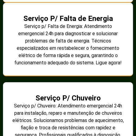
Serviço P/ Falta de Energia
Serviço p/ Falta de Energia: Atendimento
emergencial 24h para diagnosticar e solucionar
problemas de falta de energia. Técnicos
especializados em restabelecer o fornecimento
elétrico de forma rápida e segura, garantindo o
funcionamento adequado do sistema. Ligue agora!
Serviço P/ Chuveiro
Serviço p/ Chuveiro: Atendimento emergencial 24h
para instalação, reparo e manutenção de chuveiros
elétricos. Solucionamos problemas de aquecimento,
fiação e troca de resistências com rapidez e
segurança. Profissionais qualificados à disposição.