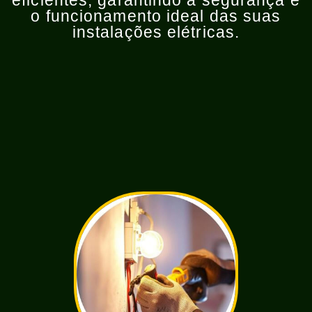
eficientes, garantindo a segurança e
o funcionamento ideal das suas
instalações elétricas.