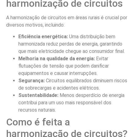
Harmonização de circuitos
e a legislação
É importante observar que a harmonização de circuitos
deve estar em conformidade com a legislação vigente. A
Agência Nacional de Energia Elétrica (ANEEL) e outras
entidades reguladoras têm normas específicas que
regem a distribuição de energia elétrica no Brasil. Seguir
essas diretrizes é essencial para garantir a segurança e a
eficiência do sistema.
Tendências para o futuro da
harmonização de circuitos
rurais
Com a evolução da tecnologia e a crescente demanda