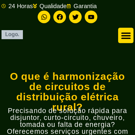
Eletricista Rápido 24
Horas
Qualidade e agilidade é com Eletricista Rápido
O Eletricista Rápido é uma empresa experiente em
eletricidade, especializada em resolver problemas
elétricos simples e complexos.
Oferecemos serviços de qualidade, com atendimento
rápido e preços acessíveis que cabem no seu bolso,
sempre focando em suas necessidades.