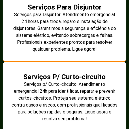
Instalação de Ventilador: Atendimento
especializado 24h para instalação de ventiladores
de teto ou parede. Garantimos uma instalação
segura, eficiente e com o melhor acabamento,
cuidando da fiação e das conexões elétricas
necessárias. Profissionais qualificados prontos para
ajudar. Ligue agora!
Instalação: Ar Condicionado
Instalação de Ar Condicionado: Atendimento
especializado 24h para instalação de ar
condicionado. Realizamos a instalação com
segurança e precisão, cuidando da parte elétrica e
do sistema de refrigeração para garantir o perfeito
funcionamento do aparelho. Profissionais