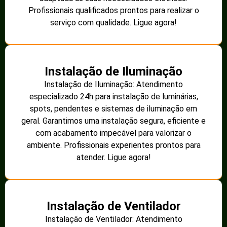
Instalação de dispositivos de proteção e controle.
3. Implementação das melhorias
A fase de implementação é onde as soluções planejadas
são colocadas em prática. Isso pode envolver:
Substituição de cabos obsoletos por modelos mais
modernos e eficientes.
Reforço na fiscalização e manutenção da rede
elétrica.
Instalação de medições e sistemas de
monitoramento.
4. Monitoramento contínuo
Após as melhorias, é essencial realizar um monitoramento
contínuo para garantir que o sistema permaneça
harmonizado e eficiente. Isso pode incluir:
Auditorias regulares no sistema.