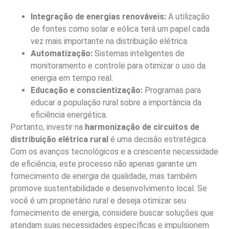
harmonização de circuitos?
O custo varia conforme a complexidade do sistema e a
extensão do trabalho necessário. Investir em
harmonização geralmente resulta em economia de
energia a longo prazo.
Precisando de um
Eletricista em São Bernardo
do Campo – SP? Nós
Temos a Solução!