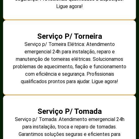
controle de acesso e segurança. Profissionais
qualificados prontos para realizar o serviço. Ligue
agora!
Eletricista Profissional
Os melhores eletricistas Profissionais perto de você
Nos últimos anos, a demanda por um fornecimento de
energia elétrica eficiente e confiável tem crescido,
especialmente nas áreas rurais do Brasil. Neste contexto,
a
harmonização de circuitos de distribuição elétrica
rural
se tornou uma solução essencial. Este artigo vai
explicar detalhadamente o que isso significa, como
funciona e quais são os benefícios dessa prática,