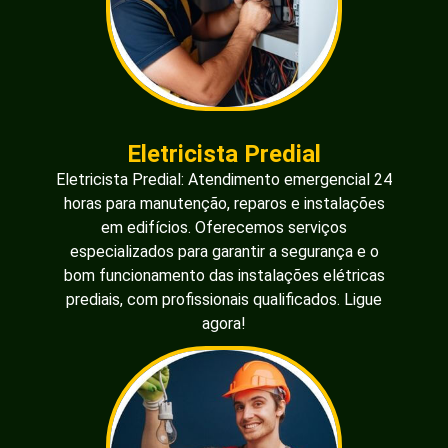
para instalação, troca e reparo de tomadas.
Garantimos soluções seguras e eficientes para
tomadas 10A e 20A, 127V e 220V. Profissionais
qualificados prontos para resolver qualquer
problema elétrico em sua residência ou comércio.
Ligue agora!
Eletricista
Instalador Perto de
Você
Eletricista Rápido 24 Horas