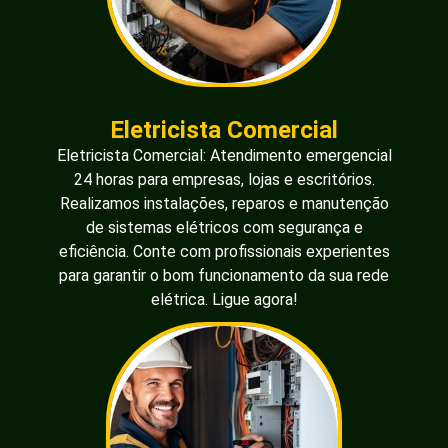
fiação e troca de resistências com rapidez e
segurança. Profissionais qualificados à disposição.
Ligue agora!
Serviço P/ Torneira
Serviço p/ Torneira Elétrica: Atendimento
emergencial 24h para instalação, reparo e
manutenção de torneiras elétricas. Solucionamos
problemas de aquecimento, fiação e funcionamento
com eficiência e segurança. Profissionais
qualificados prontos para ajudar. Ligue agora!
Serviço P/ Tomada
Serviço p/ Tomada: Atendimento emergencial 24h