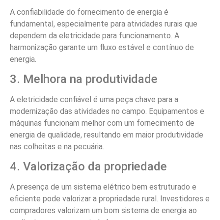
A harmonização de circuitos de distribuição elétrica rural
é uma prática crucial para garantir a eficiência e a
segurança no fornecimento de energia em áreas rurais.
Esse processo envolve ajustar e equilibrar as cargas
elétricas, assegurando que a potência seja distribuída de
maneira uniforme. Com a crescente demanda por
eletricidade no meio rural, a harmonização se torna
essencial para evitar sobrecargas e falhas elétricas,
melhorando a qualidade do fornecimento. Investir em
sistemas de harmonização pode resultar em menor
desperdício de energia e em uma operação mais estável
dos equipamentos, beneficiando diretamente a produção