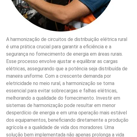
Entre em contato agora pelo WhatsApp!
Seu
problema elétrico resolvido com agilidade e segurança!
Eletricista em São Bernardo do Campo – SP
–
Soluções elétricas com qualidade e confiança!
Posts Recentes
Eletricista Enel em São Bernardo do Campo SP
Linha Viva e Linha Morta em São Bernardo do Campo
SP
Preço de Serviços Elétricos em São Bernardo do
Campo SP