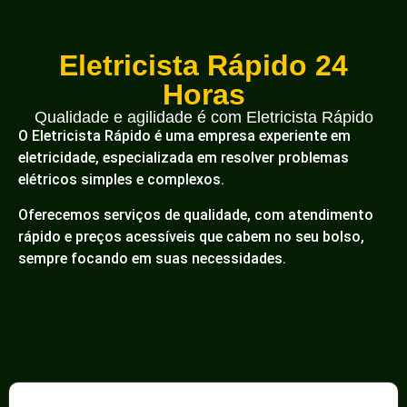
220V. Garantimos uma instalação segura e eficiente,
adaptada às suas necessidades elétricas.
Profissionais qualificados prontos para realizar o
serviço com qualidade. Ligue agora!
Instalação de Iluminação
Instalação de Iluminação: Atendimento
especializado 24h para instalação de luminárias,
spots, pendentes e sistemas de iluminação em
geral. Garantimos uma instalação segura, eficiente e
com acabamento impecável para valorizar o
ambiente. Profissionais experientes prontos para
atender. Ligue agora!
Instalação de Ventilador