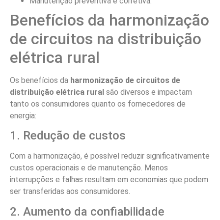
Links Relacionados:
Eletricista
Eletricista 24 Horas
Eletricista Residencial
O que é harmonização de
O que é harmonização de
circuitos de controle?
circuitos de energia eólica?