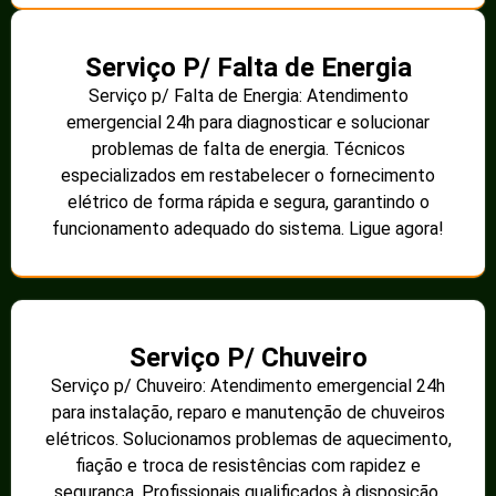
qualificados à disposição. Ligue agora!
Instalação de Câmera
Instalação de Câmera: Atendimento especializado
24h para instalação de câmeras de segurança.
Garantimos uma instalação eficiente e segura,
cuidando de todo o sistema de monitoramento para
proteger sua residência ou comércio. Profissionais
qualificados prontos para atender. Ligue agora!
Instalação de Interfones
Instalação de Interfones: Atendimento
especializado 24h para instalação de interfones
residenciais e comerciais. Garantimos uma
instalação segura e eficiente, proporcionando maior