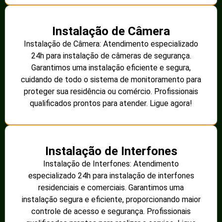
2. Aumento da confiabilidade
A confiabilidade do fornecimento de energia é
fundamental, especialmente para atividades rurais que
dependem da eletricidade para funcionamento. A
harmonização garante um fluxo estável e contínuo de
energia.
3. Melhora na produtividade
A eletricidade confiável é uma peça chave para a
modernização das atividades no campo. Equipamentos e
máquinas funcionam melhor com um fornecimento de
energia de qualidade, resultando em maior produtividade
nas colheitas e na pecuária.
4. Valorização da propriedade
A presença de um sistema elétrico bem estruturado e
eficiente pode valorizar a propriedade rural. Investidores e