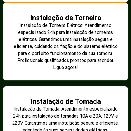
harmonização de circuitos?
1. Análise do sistema elétrico
existente
O primeiro passo para a harmonização é realizar uma
análise detalhada do sistema elétrico já instalado. Isso
envolve:
Verificação da configuração dos circuitos.
Identificação de áreas com alta carga de energia.
Avaliação de perdas e ineficiências já existentes.
2. Planejamento de soluções
Com a análise em mãos, os especialistas planejam as
melhores soluções, que podem incluir:
Aumento da capacidade de transformadores.
Redesenho de circuitos para balancear a carga.