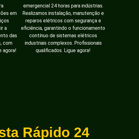
ra
emergencial 24 horas para indústrias.
ações em
Realizamos instalação, manutenção e
iços
reparos elétricos com segurança e
ir a
eficiência, garantindo o funcionamento
ento das
contínuo de sistemas elétricos
s, com
industriais complexos. Profissionais
e agora!
qualificados. Ligue agora!
ista Rápido 24