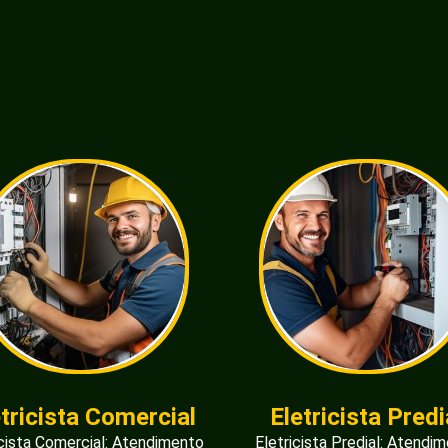
etricista Comercial
Eletricista Predi
icista Comercial: Atendimento
Eletricista Predial: Atendi