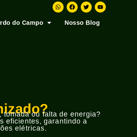
ardo do Campo
Nosso Blog
nizado?
o, tomada ou falta de energia?
 eficientes, garantindo a
ões elétricas.