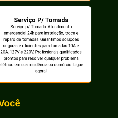
Serviço P/ Tomada
Serviço p/ Tomada: Atendimento
emergencial 24h para instalação, troca e
reparo de tomadas. Garantimos soluções
seguras e eficientes para tomadas 10A e
20A, 127V e 220V. Profissionais qualificados
prontos para resolver qualquer problema
elétrico em sua residência ou comércio. Ligue
agora!
 Você