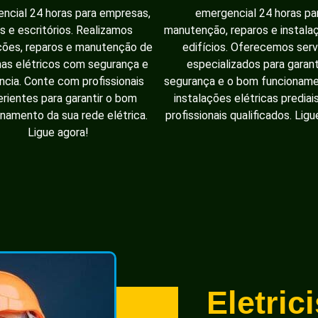
ncial 24 horas para empresas,
emergencial 24 horas pa
as e escritórios. Realizamos
manutenção, reparos e instal
ções, reparos e manutenção de
edifícios. Oferecemos serv
as elétricos com segurança e
especializados para garant
ência. Conte com profissionais
segurança e o bom funcionam
rientes para garantir o bom
instalações elétricas prediai
namento da sua rede elétrica.
profissionais qualificados. Ligu
Ligue agora!
Eletric