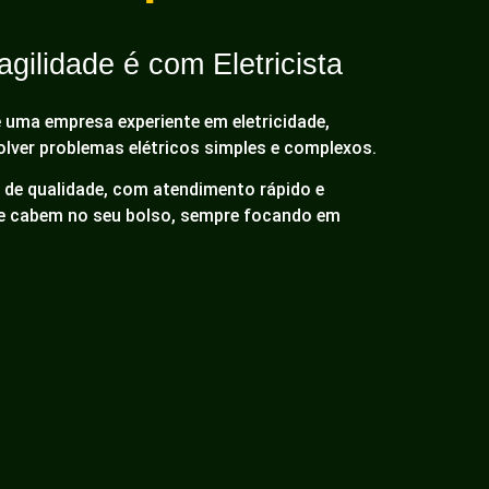
gilidade é com Eletricista
é uma empresa experiente em eletricidade,
olver problemas elétricos simples e complexos.
de qualidade, com atendimento rápido e
ue cabem no seu bolso, sempre focando em