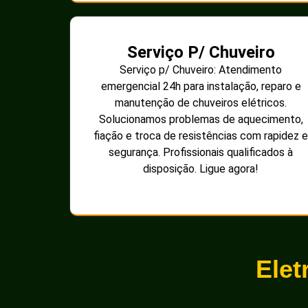
Serviço P/ Chuveiro
Serviço p/ Chuveiro: Atendimento
emergencial 24h para instalação, reparo e
manutenção de chuveiros elétricos.
Solucionamos problemas de aquecimento,
fiação e troca de resistências com rapidez e
segurança. Profissionais qualificados à
disposição. Ligue agora!
Elet