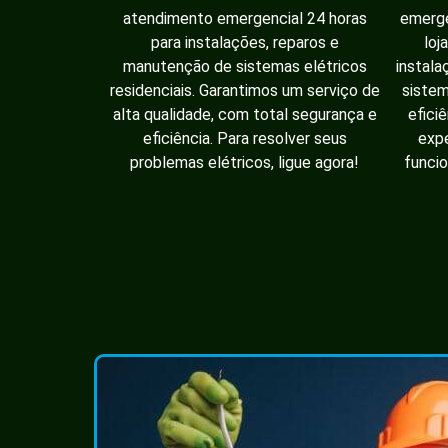
atendimento emergencial 24 horas
emerge
para instalações, reparos e
loj
manutenção de sistemas elétricos
instala
residenciais. Garantimos um serviço de
sistem
alta qualidade, com total segurança e
efici
eficiência. Para resolver seus
expe
problemas elétricos, ligue agora!
funcio