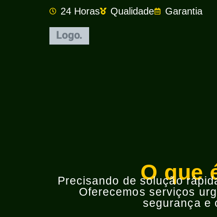
24 Horas
Qualidade
Garantia
O que 
Precisando de solução rápida 
Oferecemos serviços urge
segurança e o