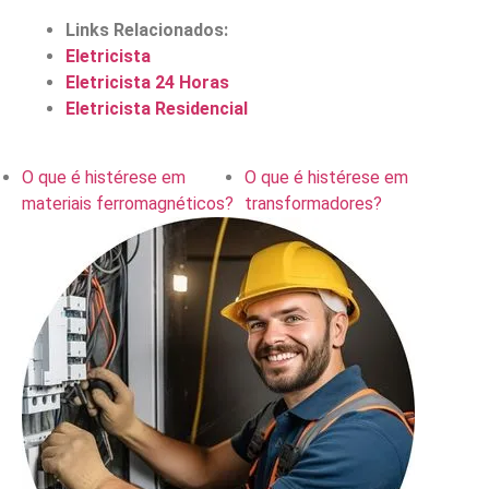
Links Relacionados:
Eletricista
Eletricista 24 Horas
Eletricista Residencial
O que é histérese em
O que é histérese em
materiais ferromagnéticos?
transformadores?