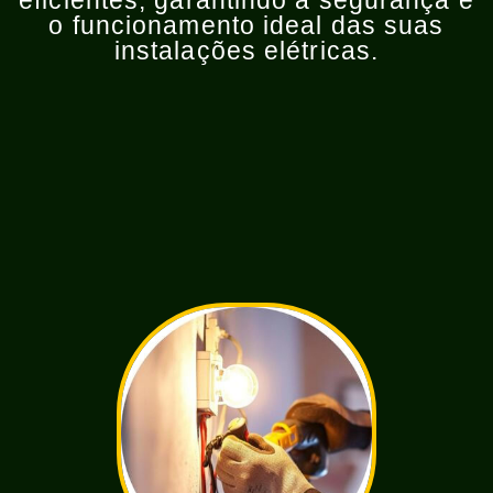
eficientes, garantindo a segurança e
o funcionamento ideal das suas
instalações elétricas.