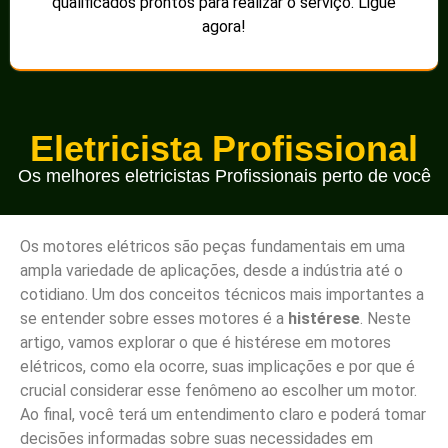
qualificados prontos para realizar o serviço. Ligue
agora!
Eletricista Profissional
Os melhores eletricistas Profissionais perto de você
Os motores elétricos são peças fundamentais em uma
ampla variedade de aplicações, desde a indústria até o
cotidiano. Um dos conceitos técnicos mais importantes a
se entender sobre esses motores é a
histérese
. Neste
artigo, vamos explorar o que é histérese em motores
elétricos, como ela ocorre, suas implicações e por que é
crucial considerar esse fenômeno ao escolher um motor.
Ao final, você terá um entendimento claro e poderá tomar
decisões informadas sobre suas necessidades em