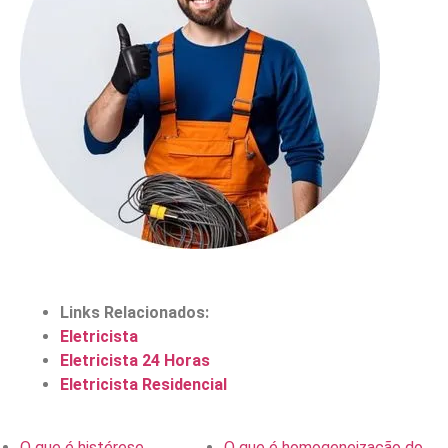
Links Relacionados:
Eletricista
Eletricista 24 Horas
Eletricista Residencial
O que é histérese
O que é homogeneização do