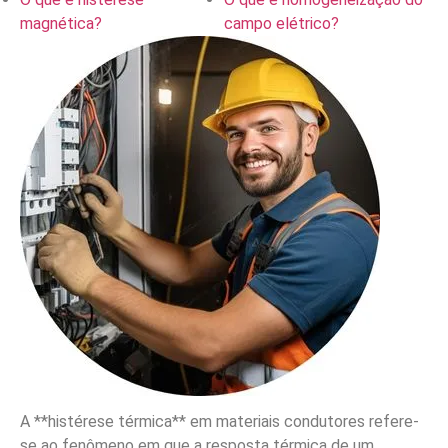
magnética?
campo elétrico?
A **histérese térmica** em materiais condutores refere-
se ao fenômeno em que a resposta térmica de um