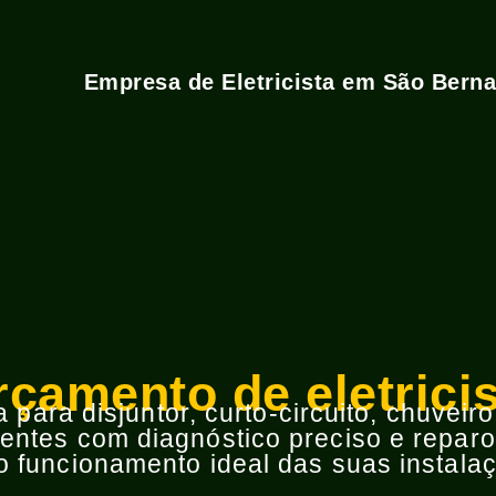
Empresa de Eletricista em São Bern
çamento de eletrici
para disjuntor, curto-circuito, chuveir
ntes com diagnóstico preciso e reparos
 funcionamento ideal das suas instalaç