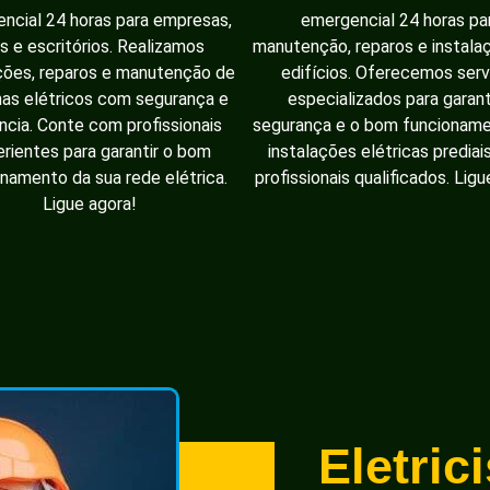
ncial 24 horas para empresas,
emergencial 24 horas pa
as e escritórios. Realizamos
manutenção, reparos e instal
ções, reparos e manutenção de
edifícios. Oferecemos serv
as elétricos com segurança e
especializados para garant
ência. Conte com profissionais
segurança e o bom funcionam
rientes para garantir o bom
instalações elétricas prediai
namento da sua rede elétrica.
profissionais qualificados. Ligu
Ligue agora!
Eletric