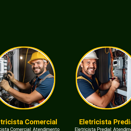
etricista Comercial
Eletricista Predi
icista Comercial: Atendimento
Eletricista Predial: Atendi