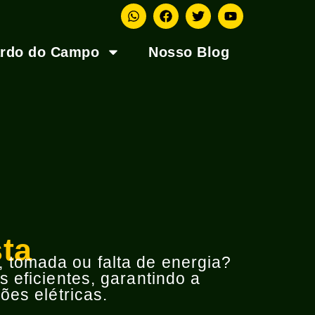
ardo do Campo
Nosso Blog
sta
o, tomada ou falta de energia?
 eficientes, garantindo a
ões elétricas.