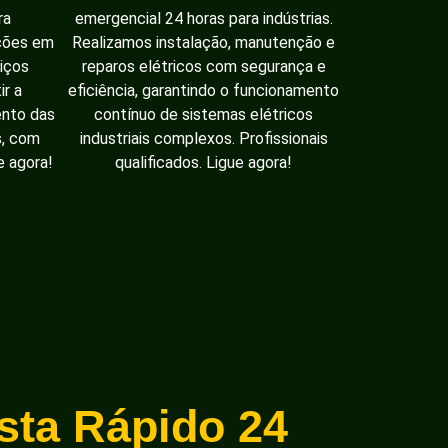
ra
emergencial 24 horas para indústrias.
ações em
Realizamos instalação, manutenção e
iços
reparos elétricos com segurança e
ir a
eficiência, garantindo o funcionamento
ento das
contínuo de sistemas elétricos
s, com
industriais complexos. Profissionais
e agora!
qualificados. Ligue agora!
ista Rápido 24