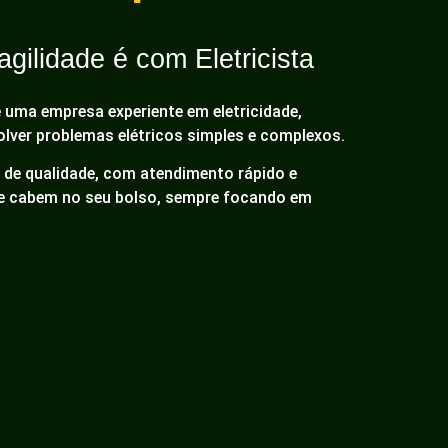
gilidade é com Eletricista
é uma empresa experiente em eletricidade,
olver problemas elétricos simples e complexos.
de qualidade, com atendimento rápido e
ue cabem no seu bolso, sempre focando em