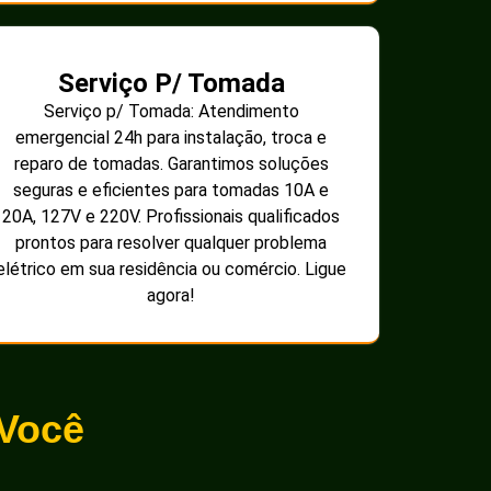
Serviço P/ Tomada
Serviço p/ Tomada: Atendimento
emergencial 24h para instalação, troca e
reparo de tomadas. Garantimos soluções
seguras e eficientes para tomadas 10A e
20A, 127V e 220V. Profissionais qualificados
prontos para resolver qualquer problema
elétrico em sua residência ou comércio. Ligue
agora!
 Você