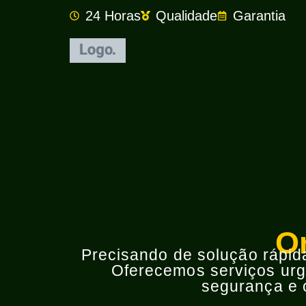
24 Horas
Qualidade
Garantia
Or
Precisando de solução rápida 
Oferecemos serviços urge
segurança e o