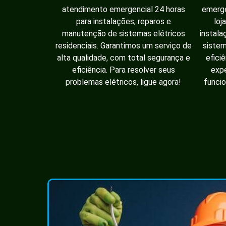
atendimento emergencial 24 horas
emerge
para instalações, reparos e
loj
manutenção de sistemas elétricos
instala
residenciais. Garantimos um serviço de
sistem
alta qualidade, com total segurança e
efici
eficiência. Para resolver seus
expe
problemas elétricos, ligue agora!
funcio