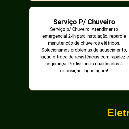
Serviço P/ Chuveiro
Serviço p/ Chuveiro: Atendimento
emergencial 24h para instalação, reparo e
manutenção de chuveiros elétricos.
Solucionamos problemas de aquecimento,
fiação e troca de resistências com rapidez e
segurança. Profissionais qualificados à
disposição. Ligue agora!
Elet