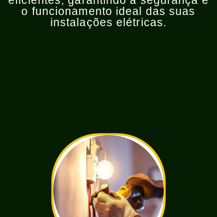
eficientes, garantindo a segurança e
o funcionamento ideal das suas
instalações elétricas.