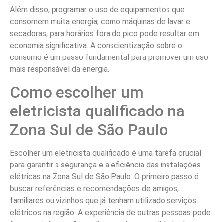
Além disso, programar o uso de equipamentos que
consomem muita energia, como máquinas de lavar e
secadoras, para horários fora do pico pode resultar em
economia significativa. A conscientização sobre o
consumo é um passo fundamental para promover um uso
mais responsável da energia.
Como escolher um
eletricista qualificado na
Zona Sul de São Paulo
Escolher um eletricista qualificado é uma tarefa crucial
para garantir a segurança e a eficiência das instalações
elétricas na Zona Sul de São Paulo. O primeiro passo é
buscar referências e recomendações de amigos,
familiares ou vizinhos que já tenham utilizado serviços
elétricos na região. A experiência de outras pessoas pode