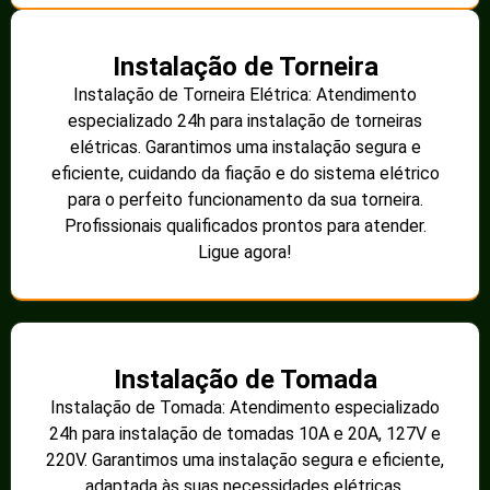
Instalação de Torneira
Instalação de Torneira Elétrica: Atendimento
especializado 24h para instalação de torneiras
elétricas. Garantimos uma instalação segura e
eficiente, cuidando da fiação e do sistema elétrico
para o perfeito funcionamento da sua torneira.
Profissionais qualificados prontos para atender.
Ligue agora!
Instalação de Tomada
Instalação de Tomada: Atendimento especializado
24h para instalação de tomadas 10A e 20A, 127V e
220V. Garantimos uma instalação segura e eficiente,
adaptada às suas necessidades elétricas.