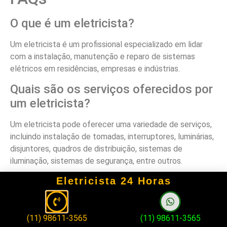
O que é um eletricista?
Um eletricista é um profissional especializado em lidar
com a instalação, manutenção e reparo de sistemas
elétricos em residências, empresas e indústrias.
Quais são os serviços oferecidos por
um eletricista?
Um eletricista pode oferecer uma variedade de serviços,
incluindo instalação de tomadas, interruptores, luminárias,
disjuntores, quadros de distribuição, sistemas de
iluminação, sistemas de segurança, entre outros.
Por que contratar um eletricista
Eletricista 24 Horas
profissional?
Contratar um eletricista profissional é importante para
(11) 98611-3565
(11) 98611-3565