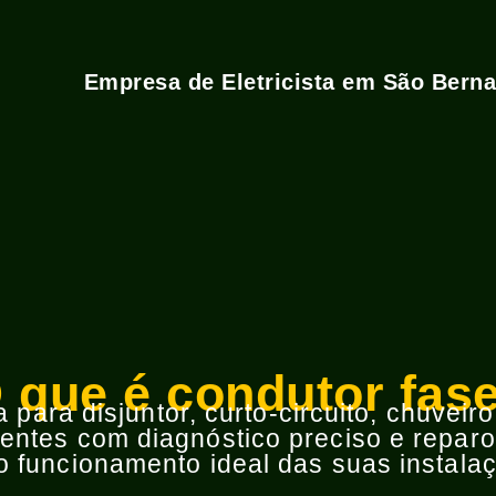
Empresa de Eletricista em São Bern
 que é condutor fas
para disjuntor, curto-circuito, chuveir
ntes com diagnóstico preciso e reparos
 funcionamento ideal das suas instalaç