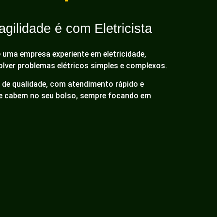
gilidade é com Eletricista
é uma empresa experiente em eletricidade,
olver problemas elétricos simples e complexos.
de qualidade, com atendimento rápido e
ue cabem no seu bolso, sempre focando em