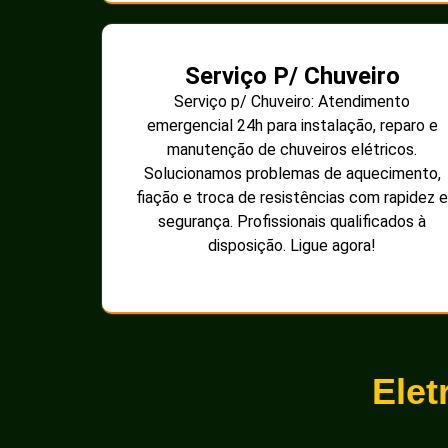
Serviço P/ Chuveiro
Serviço p/ Chuveiro: Atendimento
emergencial 24h para instalação, reparo e
manutenção de chuveiros elétricos.
Solucionamos problemas de aquecimento,
fiação e troca de resistências com rapidez e
segurança. Profissionais qualificados à
disposição. Ligue agora!
Elet