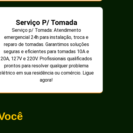
Serviço P/ Tomada
Serviço p/ Tomada: Atendimento
emergencial 24h para instalação, troca e
reparo de tomadas. Garantimos soluções
seguras e eficientes para tomadas 10A e
20A, 127V e 220V. Profissionais qualificados
prontos para resolver qualquer problema
elétrico em sua residência ou comércio. Ligue
agora!
 Você