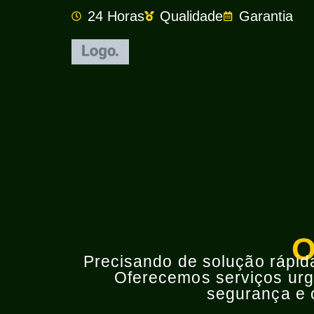
24 Horas
Qualidade
Garantia
O
Precisando de solução rápida 
Oferecemos serviços urge
segurança e o