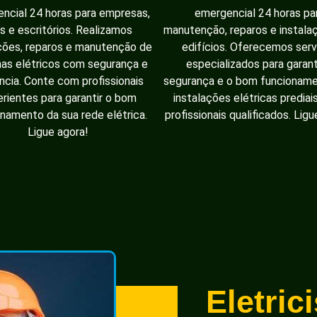
ncial 24 horas para empresas,
emergencial 24 horas pa
as e escritórios. Realizamos
manutenção, reparos e instal
ções, reparos e manutenção de
edifícios. Oferecemos serv
as elétricos com segurança e
especializados para garant
ência. Conte com profissionais
segurança e o bom funcionam
rientes para garantir o bom
instalações elétricas prediai
namento da sua rede elétrica.
profissionais qualificados. Ligu
Ligue agora!
Eletric