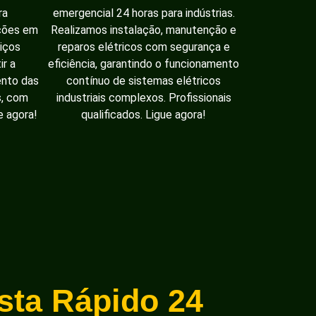
ra
emergencial 24 horas para indústrias.
ações em
Realizamos instalação, manutenção e
iços
reparos elétricos com segurança e
ir a
eficiência, garantindo o funcionamento
ento das
contínuo de sistemas elétricos
s, com
industriais complexos. Profissionais
e agora!
qualificados. Ligue agora!
ista Rápido 24