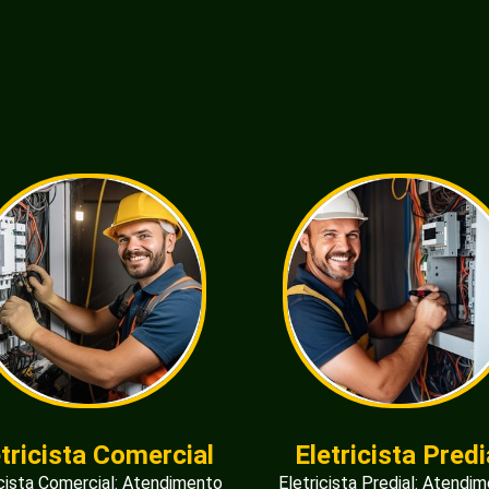
etricista Comercial
Eletricista Predi
icista Comercial: Atendimento
Eletricista Predial: Atendi