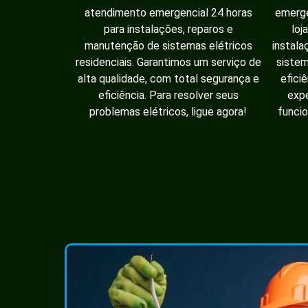
atendimento emergencial 24 horas
emerge
para instalações, reparos e
loj
manutenção de sistemas elétricos
instala
residenciais. Garantimos um serviço de
sistem
alta qualidade, com total segurança e
efici
eficiência. Para resolver seus
expe
problemas elétricos, ligue agora!
funcio