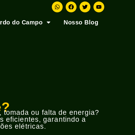
ardo do Campo
Nosso Blog
e?
o, tomada ou falta de energia?
 eficientes, garantindo a
ões elétricas.