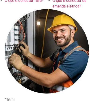
O que é condutor fase?
O que é conector de
emenda elétrica?
“`html