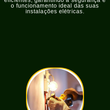
eficientes, garantindo a segurança e
o funcionamento ideal das suas
instalações elétricas.