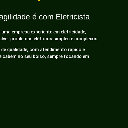
gilidade é com Eletricista
é uma empresa experiente em eletricidade,
olver problemas elétricos simples e complexos.
de qualidade, com atendimento rápido e
ue cabem no seu bolso, sempre focando em