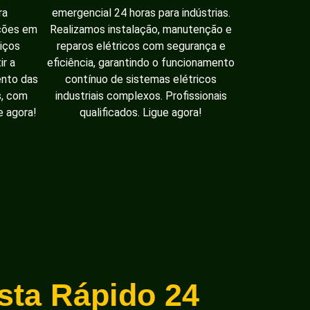
ra
emergencial 24 horas para indústrias.
ações em
Realizamos instalação, manutenção e
iços
reparos elétricos com segurança e
ir a
eficiência, garantindo o funcionamento
ento das
contínuo de sistemas elétricos
s, com
industriais complexos. Profissionais
e agora!
qualificados. Ligue agora!
ista Rápido 24