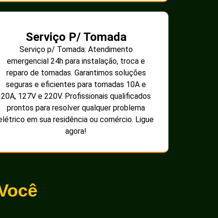
Serviço P/ Tomada
Serviço p/ Tomada: Atendimento
emergencial 24h para instalação, troca e
reparo de tomadas. Garantimos soluções
seguras e eficientes para tomadas 10A e
20A, 127V e 220V. Profissionais qualificados
prontos para resolver qualquer problema
elétrico em sua residência ou comércio. Ligue
agora!
 Você