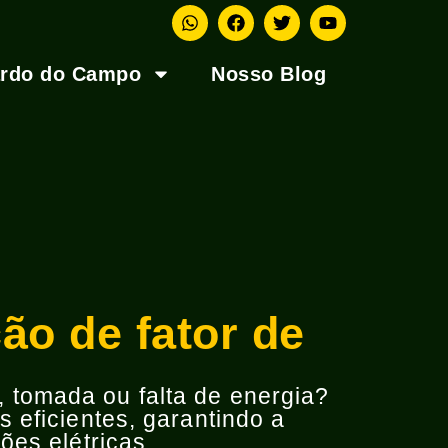
ardo do Campo
Nosso Blog
ão de fator de
o, tomada ou falta de energia?
 eficientes, garantindo a
ões elétricas.