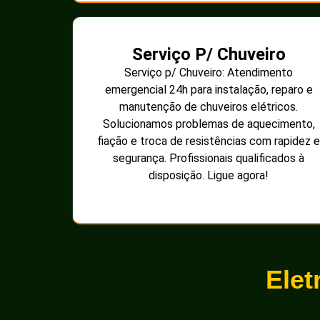
Serviço P/ Chuveiro
Serviço p/ Chuveiro: Atendimento
emergencial 24h para instalação, reparo e
manutenção de chuveiros elétricos.
Solucionamos problemas de aquecimento,
fiação e troca de resistências com rapidez e
segurança. Profissionais qualificados à
disposição. Ligue agora!
Elet