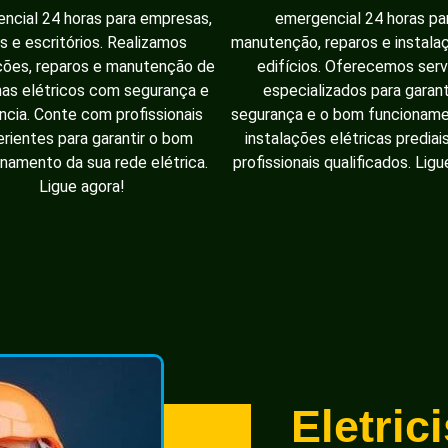
ncial 24 horas para empresas,
emergencial 24 horas pa
as e escritórios. Realizamos
manutenção, reparos e instal
ções, reparos e manutenção de
edifícios. Oferecemos serv
as elétricos com segurança e
especializados para garant
ência. Conte com profissionais
segurança e o bom funcionam
rientes para garantir o bom
instalações elétricas prediai
namento da sua rede elétrica.
profissionais qualificados. Ligu
Ligue agora!
Eletric