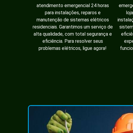
atendimento emergencial 24 horas
emerge
para instalações, reparos e
loj
manutenção de sistemas elétricos
instala
residenciais. Garantimos um serviço de
sistem
alta qualidade, com total segurança e
efici
eficiência. Para resolver seus
expe
problemas elétricos, ligue agora!
funcio