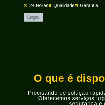
24 Horas
Qualidade
Garantia
O que é dispo
Precisando de solução rápida 
Oferecemos serviços urge
segurança e o