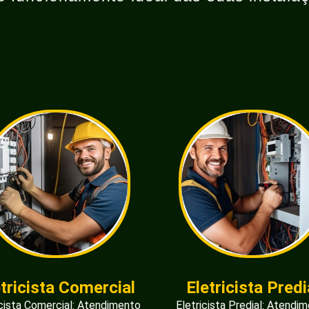
etricista Comercial
Eletricista Predi
icista Comercial: Atendimento
Eletricista Predial: Atendi