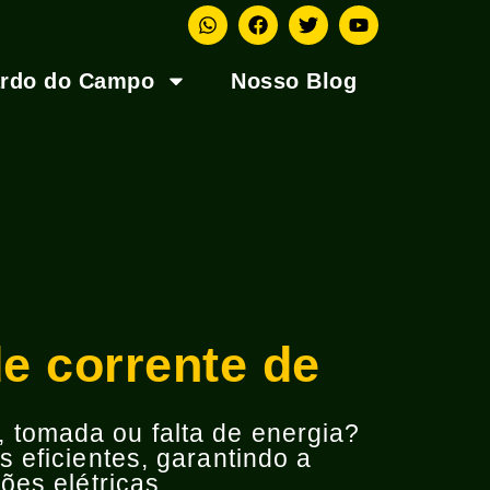
ardo do Campo
Nosso Blog
de corrente de
o, tomada ou falta de energia?
 eficientes, garantindo a
ões elétricas.