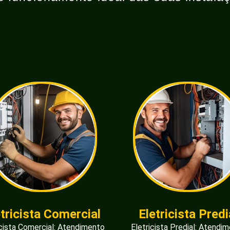
etricista Comercial
Eletricista Predi
icista Comercial: Atendimento
Eletricista Predial: Atendi