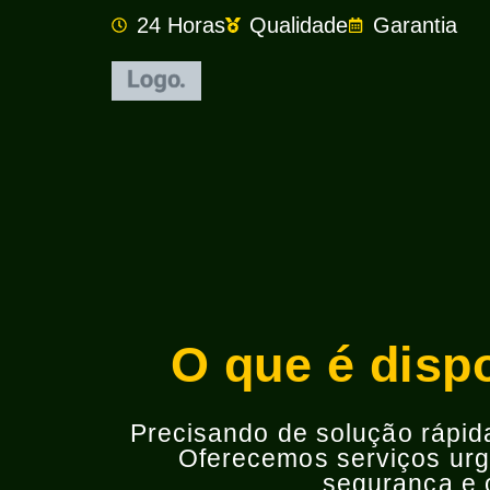
24 Horas
Qualidade
Garantia
O que é dispo
Precisando de solução rápida 
Oferecemos serviços urge
segurança e o