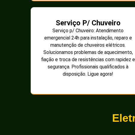
Serviço P/ Chuveiro
Serviço p/ Chuveiro: Atendimento
emergencial 24h para instalação, reparo e
manutenção de chuveiros elétricos.
Solucionamos problemas de aquecimento,
fiação e troca de resistências com rapidez e
segurança. Profissionais qualificados à
disposição. Ligue agora!
Elet