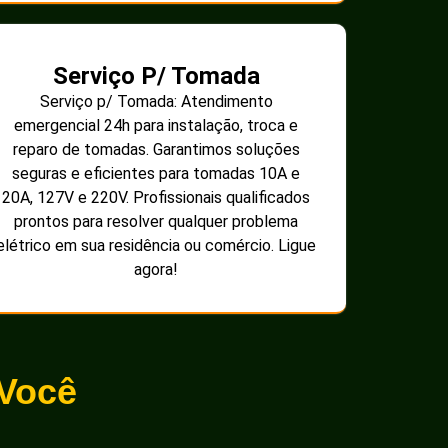
Serviço P/ Tomada
Serviço p/ Tomada: Atendimento
emergencial 24h para instalação, troca e
reparo de tomadas. Garantimos soluções
seguras e eficientes para tomadas 10A e
20A, 127V e 220V. Profissionais qualificados
prontos para resolver qualquer problema
elétrico em sua residência ou comércio. Ligue
agora!
 Você