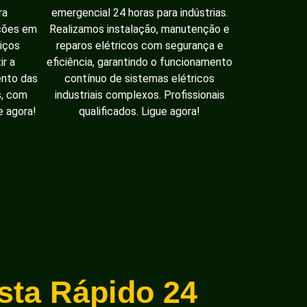
ra
emergencial 24 horas para indústrias.
ações em
Realizamos instalação, manutenção e
iços
reparos elétricos com segurança e
ir a
eficiência, garantindo o funcionamento
ento das
contínuo de sistemas elétricos
s, com
industriais complexos. Profissionais
e agora!
qualificados. Ligue agora!
ista Rápido 24