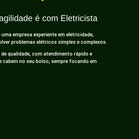
gilidade é com Eletricista
é uma empresa experiente em eletricidade,
olver problemas elétricos simples e complexos.
de qualidade, com atendimento rápido e
ue cabem no seu bolso, sempre focando em