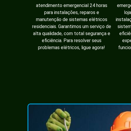
atendimento emergencial 24 horas
emerge
para instalações, reparos e
loj
manutenção de sistemas elétricos
instala
residenciais. Garantimos um serviço de
sistem
alta qualidade, com total segurança e
efici
eficiência. Para resolver seus
expe
problemas elétricos, ligue agora!
funcio