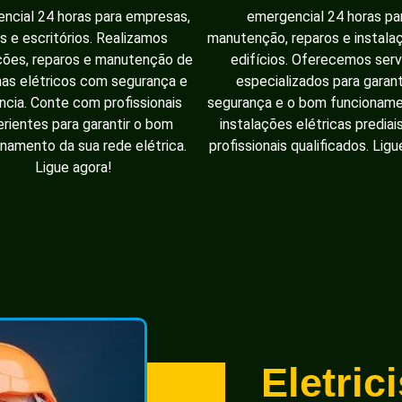
ncial 24 horas para empresas,
emergencial 24 horas pa
as e escritórios. Realizamos
manutenção, reparos e instal
ções, reparos e manutenção de
edifícios. Oferecemos serv
as elétricos com segurança e
especializados para garant
ência. Conte com profissionais
segurança e o bom funcionam
rientes para garantir o bom
instalações elétricas prediai
namento da sua rede elétrica.
profissionais qualificados. Ligu
Ligue agora!
Eletric